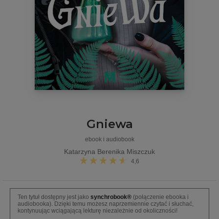
Gniewa
ebook i audiobook
Katarzyna Berenika Miszczuk
4,6
Ten tytuł dostępny jest jako
synchrobook®
(połączenie ebooka i
audiobooka). Dzięki temu możesz naprzemiennie czytać i słuchać,
kontynuując wciągającą lekturę niezależnie od okoliczności!