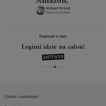
Amazon.”
Robert Drózd
Świat Czytników
Napisali o nas:
Legimi idzie na całość
Ebooki i audiobooki