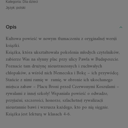
Kategoria
:
Dla dzieci
Język
:
polski
Opis
Kultowa powieść w nowym tłumaczeniu z oryginalnej wersji
książki.
Książka, która ukształtowała pokolenia młodych czytelników,
zabierze Was na słynny plac przy ulicy Pawła w Budapeszcie.
Poznacie tam drużynę nieustraszonych i zuchwałych
chłopaków, a wśród nich Nemecska i Bokę – ich przywódcę.
Stańcie z nimi ramię w ramię, w obronie ich ukochanego
miejsca zabaw – Placu Broni przed Czerwonymi Koszulami –
rywalami z innej szkoły! Wspaniała powieść o odwadze,
przyjaźni, szczerości, honorze, szlachetnej rywalizacji
nieustannie bawi i wzrusza każdego, kto po nią sięgnie.
Książka jest lekturą w klasach 4-6.