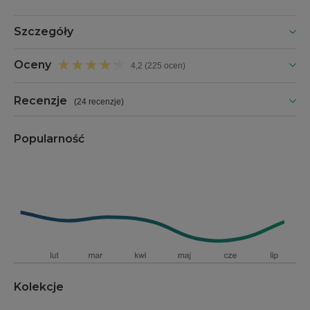
Szczegóły
Oceny
4,2 (225 ocen)
Recenzje
(
24 recenzje
)
Popularność
Kolekcje