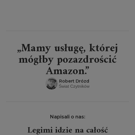
„Mamy usługę, której
mógłby pozazdrościć
Amazon.”
Robert Drózd
Świat Czytników
Napisali o nas:
Legimi idzie na całość