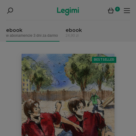
0
ebook
ebook
w abonamencie 3 dni za darmo
24,90 zł
BESTSELLER