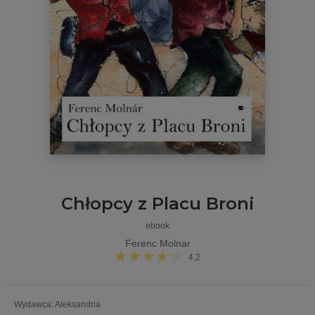
Chłopcy z Placu Broni
ebook
Ferenc Molnar
4,2
Wydawca
:
Aleksandria