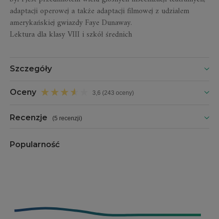
adaptacji operowej a także adaptacji filmowej z udziałem
amerykańskiej gwiazdy Faye Dunaway.
Lektura dla klasy VIII i szkół średnich
Szczegóły
Oceny
3,6 (243 oceny)
Recenzje
(
5 recenzji
)
Popularność