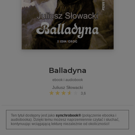
Balladyna
ebook i audiobook
Juliusz Słowacki
3,6
Ten tytuł dostępny jest jako
synchrobook®
(połączenie ebooka i
audiobooka). Dzięki temu możesz naprzemiennie czytać i słuchać,
kontynuując wciągającą lekturę niezależnie od okoliczności!