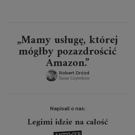
„Mamy usługę, której
mógłby pozazdrościć
Amazon.”
Robert Drózd
Świat Czytników
Napisali o nas:
Legimi idzie na całość