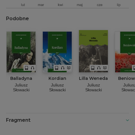
Podobne
Balladyna
Kordian
Lilla Weneda
Beniow
Juliusz
Juliusz
Juliusz
Julius
Słowacki
Słowacki
Słowacki
Słowac
Fragment