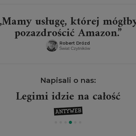
„Mamy usługę, której mógłb
pozazdrościć Amazon.”
Robert Drózd
Świat Czytników
Napisali o nas:
Legimi idzie na całość