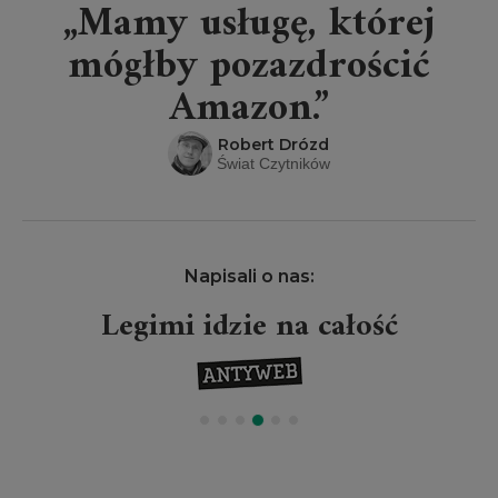
„Mamy usługę, której
mógłby pozazdrościć
Amazon.”
Robert Drózd
Świat Czytników
Napisali o nas:
Legimi idzie na całość