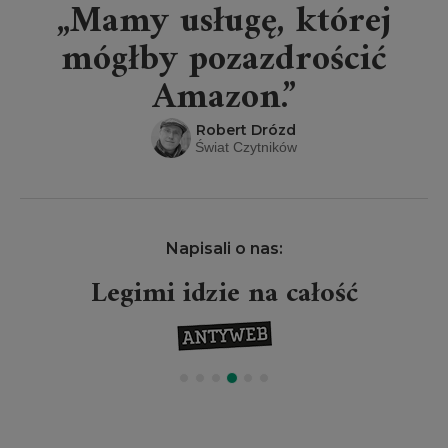
„Mamy usługę, której
mógłby pozazdrościć
Amazon.”
Robert Drózd
Świat Czytników
Napisali o nas:
Legimi idzie na całość