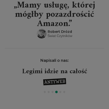
„Mamy usługę, której
mógłby pozazdrościć
Amazon.”
Robert Drózd
Świat Czytników
Napisali o nas:
Legimi idzie na całość