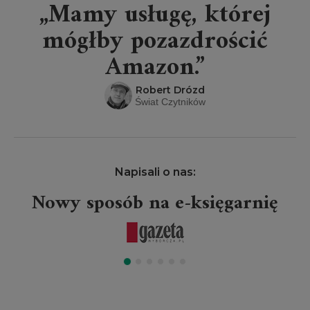
„Mamy usługę, której
mógłby pozazdrościć
Amazon.”
Robert Drózd
Świat Czytników
Napisali o nas:
Nowy sposób na e-księgarnię