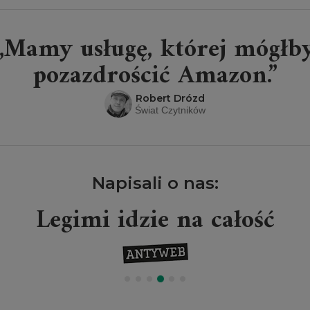
„Mamy usługę, której mógłb
pozazdrościć Amazon.”
Robert Drózd
Świat Czytników
Napisali o nas:
Legimi idzie na całość