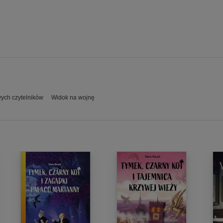
wych czytelników
Widok na wojnę