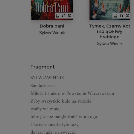
Dobra pani
Tymek, Czarny Kot
i śpiące lwy
Sylwia Winnik
hrabiego
Sylwia Winnik
Fragment
SYLWIAWINNIK
Sanitariuszki
Miłość i śmierć w Powstaniu Warszawskim
Żeby wszystkie kule na świecie
trafiły we mnie,
toby już nie mogły trafić w nikogo.
I żebym umarła tyle razy,
ile jest ludzi na świecie,