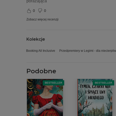
porażająca
0
0
Zobacz więcej recenzji
Kolekcje
Booking All Inclusive
Przedpremiery w Legimi - dla niecierpli
Podobne
BESTSELLER
BESTSELLER