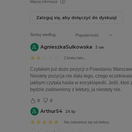
Więcej informacji
Zaloguj się, aby dołączyć do dyskusji
Sortuj według:
AgnieszkaSulkowska
3 sie
Z braku laku…
Czytałam już dużo pozycji o Powstaniu Warszaw
Niestety pozycja nie dała tego, czego oczekiwała
jakbym czytała hasła w encyklopedii. Jeśli, ktoś
będzie zadowolony z lektury, ja niestety nie. 
0
0
Arthur54
24 lip
Nie oderwiesz się od lektury