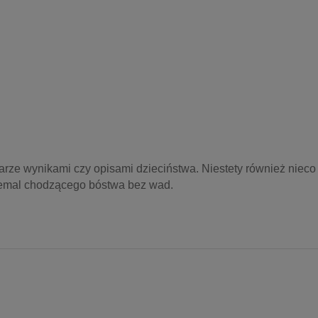
rze wynikami czy opisami dzieciństwa. Niestety również nieco 
 niemal chodzącego bóstwa bez wad.