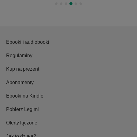
Ebooki i audiobooki
Regulaminy
Kup na prezent
Abonamenty
Ebooki na Kindle
Pobierz Legimi
Oferty łączone
Jak to działa?