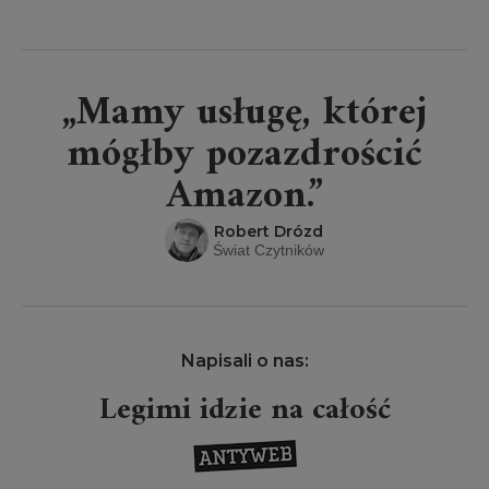
„Mamy usługę, której
mógłby pozazdrościć
Amazon.”
Robert Drózd
Świat Czytników
Napisali o nas:
Legimi idzie na całość