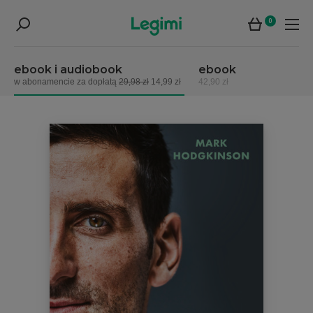
0
ebook i audiobook
ebook
w abonamencie za dopłatą
29,98 zł
14,99 zł
42,90 zł