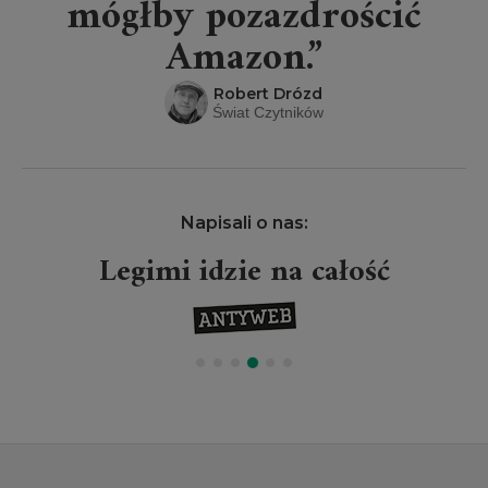
mógłby pozazdrościć
Amazon.”
Robert Drózd
Świat Czytników
Napisali o nas:
Legimi idzie na całość