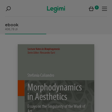
0
ebook
406,78 zł