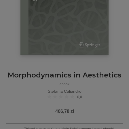
Morphodynamics in Aesthetics
ebook
Stefania Caliandro
0,0
406,78 zł