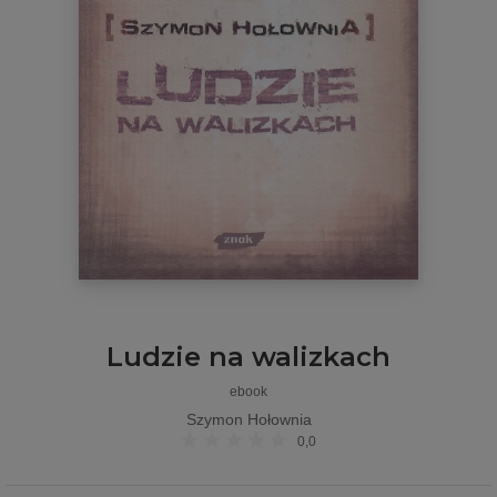
Ludzie na walizkach
ebook
Szymon Hołownia
0,0