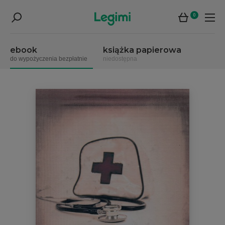
0
ebook
książka papierowa
do wypożyczenia bezpłatnie
niedostępna