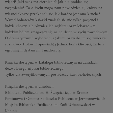
więcej? Jaki sens ma cierpienie? Jak nie poddać się
zwątpieniu? Co o życiu mogą nam powiedzieć ci, którzy na
własnej skórze przekonali się, jak bardzo jest ono kruche?
Wśród bohaterów książki znaleźli się nie tylko pacjenci i
ludzie chorzy, ale również ich najbliżsi oraz lekarze - z
ludzkim bólem zmagający się na co dzień w życiu zawodowym.
O dramatycznych wyborach, z jakimi przyszło im się zmierzyć,
rozmówcy Hołowni opowiadają jednak bez ckliwości, za to z
ogromnym dystansem i mądrością.
Książka dostępna w katalogu bibliotecznym na zasadach
dozwolonego użytku bibliotecznego.
Tylko dla zweryfikowanych posiadaczy kart bibliotecznych.
Książka dostępna w zasobach:
Biblioteka Publiczna im. H. Święcickiego w Śremie
Powiatowa i Gminna Biblioteka Publiczna w Jerzmanowicach
Miejska Biblioteka Publiczna im. Zofii Urbanowskiej w
Koninie