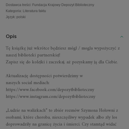
Dostawca treści
:
Fundacja Krajowy Depozyt Biblioteczny
Kategoria
:
Literatura faktu
Język
:
polski
Opis
Tę książkę już wkrótce będziesz mógł / mogła wypożyczyć z
naszej biblioteki partnerskiej!
Zapisz się do kolejki i zaczekaj, aż pozyskamy ją dla Ciebie.
Aktualizację dostępności potwierdzimy w
naszych
social
mediach:
https://www.facebook.com/depozytbiblioteczny
https://www.instagram.com/depozytbiblioteczny
„Ludzie na walizkach” to zbiór rozmów Szymona Hołowni z
osobami, które choroba, nieszczęśliwy wypadek albo zły los
doprowadziły na granicę życia i śmierci. Czy stamtąd widać