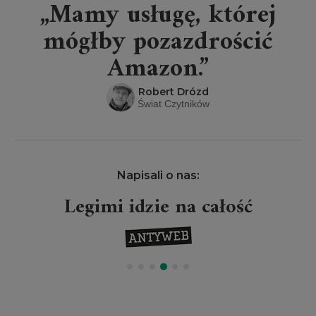
„Mamy usługę, której
mógłby pozazdrościć
Amazon.”
Robert Drózd
Świat Czytników
Napisali o nas:
Legimi idzie na całość