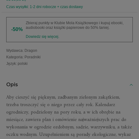
Czas wysyłki: 1-2 dni robocze + czas dostawy
Zbieraj punkty w Klubie Mola Książkowego i kupuj ebooki,
audiobooki oraz książki papierowe do 50% taniej.
-50%
Dowiedz się więcej.
Wydawca
:
Dragon
Kategoria
:
Poradniki
Język
:
polski
Opis
Aby cieszyć się pięknym, zadbanym zielonym zakątkiem,
trzeba troszczyć się o niego przez cały rok. Kalendarz
ogrodniczy, podzielony na pory roku, a w ich obrębie na
miesiące, zawiera plan i omówienie najważniejszych prac do
wykonania w ogrodzie ozdobnym, sadzie, warzywniku, a także
oczku wodnym. Uzupełnieniem są porady ekologiczne, wykaz