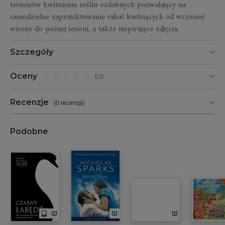
terminów kwitnienia roślin ozdobnych pozwalający na
samodzielne zaprojektowanie rabat kwitnących od wczesnej
wiosny do późnej jesieni, a także inspirujące zdjęcia.
Szczegóły
Oceny
0,0
Recenzje
(
0 recenzji
)
Podobne