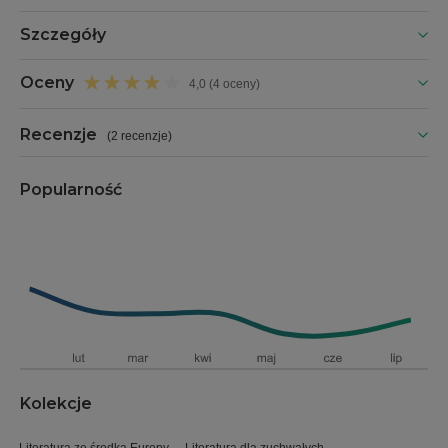
Szczegóły
Oceny
4,0 (4 oceny)
Recenzje
(
2 recenzje
)
Popularność
Kolekcje
Literatura ze środka Europy
Literatura dla zuchwałych