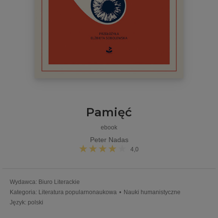
Pamięć
ebook
Peter Nadas
4,0
Wydawca
:
Biuro Literackie
Kategoria
:
Literatura popularnonaukowa
•
Nauki humanistyczne
Język
:
polski