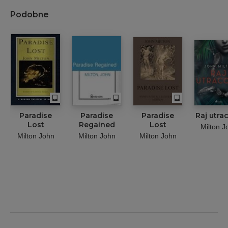
Podobne
Paradise
Paradise
Paradise
Raj utra
Lost
Regained
Lost
Milton J
Milton John
Milton John
Milton John