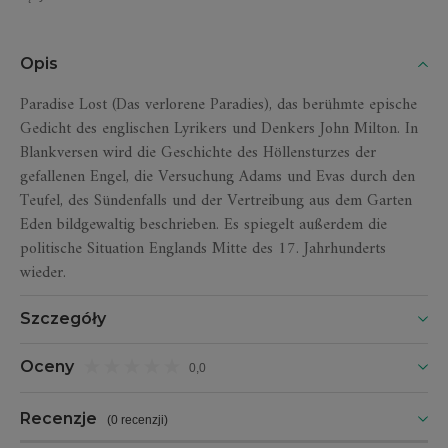
Opis
Paradise Lost (Das verlorene Paradies), das berühmte epische
Gedicht des englischen Lyrikers und Denkers John Milton. In
Blankversen wird die Geschichte des Höllensturzes der
gefallenen Engel, die Versuchung Adams und Evas durch den
Teufel, des Sündenfalls und der Vertreibung aus dem Garten
Eden bildgewaltig beschrieben. Es spiegelt außerdem die
politische Situation Englands Mitte des 17. Jahrhunderts
wieder.
Szczegóły
Oceny
0,0
Recenzje
(
0 recenzji
)