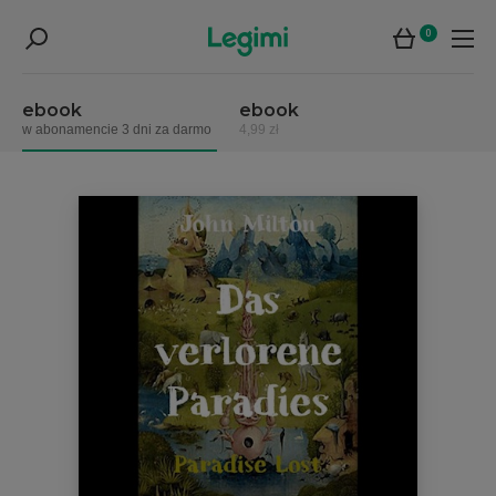
0
ebook
ebook
w abonamencie 3 dni za darmo
4,99 zł