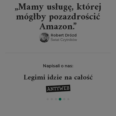
„Mamy usługę, której
mógłby pozazdrościć
Amazon.”
Robert Drózd
Świat Czytników
Napisali o nas:
Legimi idzie na całość