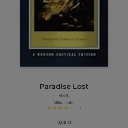
Paradise Lost
ebook
Milton John
3,7
0,00 zł