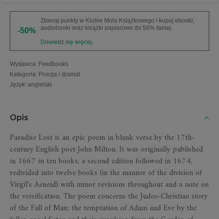
Zbieraj punkty w Klubie Mola Książkowego i kupuj ebooki,
audiobooki oraz książki papierowe do 50% taniej.
-50%
Dowiedz się więcej.
Wydawca
:
Feedbooks
Kategoria
:
Poezja i dramat
Język
:
angielski
Opis
Paradise Lost is an epic poem in blank verse by the 17th-
century English poet John Milton. It was originally published
in 1667 in ten books; a second edition followed in 1674,
redivided into twelve books (in the manner of the division of
Virgil's Aeneid) with minor revisions throughout and a note on
the versification. The poem concerns the Judeo-Christian story
of the Fall of Man; the temptation of Adam and Eve by the