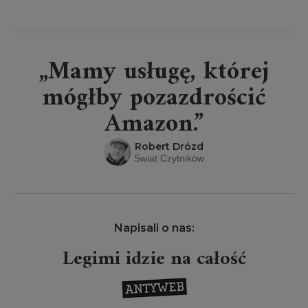
„Mamy usługę, której
mógłby pozazdrościć
Amazon.”
Robert Drózd
Świat Czytników
Napisali o nas:
Legimi idzie na całość