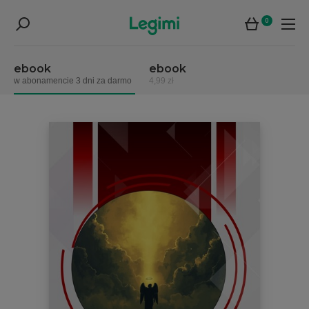
0
ebook
ebook
w abonamencie 3 dni za darmo
4,99 zł