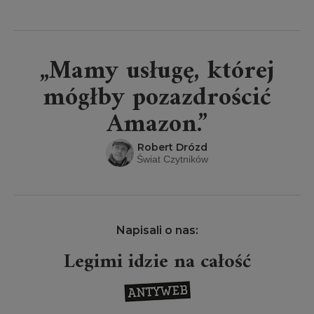
„Mamy usługę, której
mógłby pozazdrościć
Amazon.”
Robert Drózd
Świat Czytników
Napisali o nas:
Legimi idzie na całość