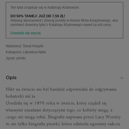
Ten tytuł znajduje się w Katalogu Klubowym.
DO 50% TANIEJ: JUŻ OD 7,59 ZŁ!
Aktywuj abonament i zbieraj punkty w Klubie Mola Książkowego, aby
zamówić dowolny tytuł z Katalogu Klubowego nawet za pół ceny.
Dowiedz się więcej.
Wydawca
:
Świat Książki
Kategoria
:
Literatura faktu
Język
:
polski
Opis
Nikt na świecie nie był bardziej odpowiedni do odgrywania
bohaterki niż ja.
Urodziła się w 1890 roku w świecie, który rządził się
własnymi zasadami dotyczącymi tego, co kobiety mogą, a
czego nie mogą robić. Biografia napisana przez Lucy Worsley
to nie tylko biografia pisarki, która odniosła ogromny sukces