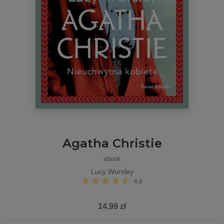
Agatha Christie
ebook
Lucy Worsley
4,6
14,99 zł