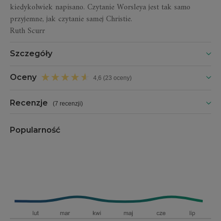
kiedykolwiek napisano. Czytanie Worsleya jest tak samo
przyjemne, jak czytanie samej Christie.
Ruth Scurr
Szczegóły
Oceny
4,6 (23 oceny)
Recenzje
(
7 recenzji
)
Popularność