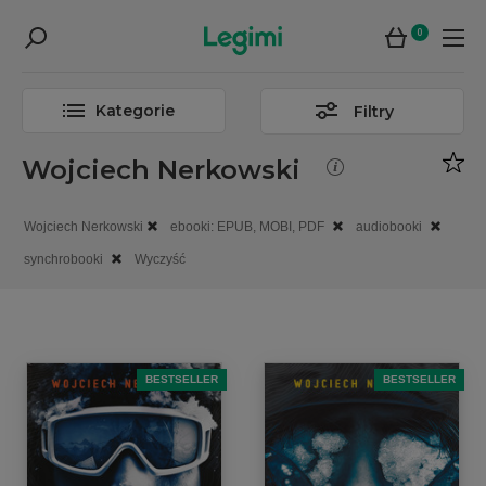
0
Kategorie
Filtry
Wojciech Nerkowski
Wojciech Nerkowski
ebooki: EPUB, MOBI, PDF
audiobooki
synchrobooki
Wyczyść
BESTSELLER
BESTSELLER