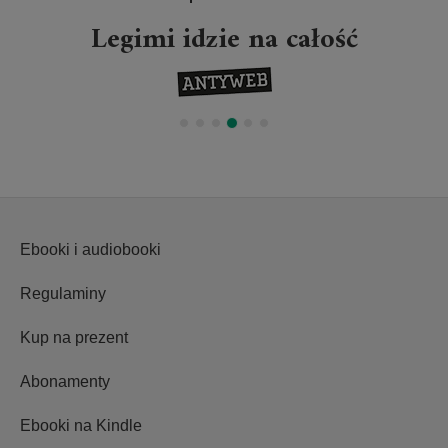
a całość
Projekt Legimi w
wydarzenie
Ebooki i audiobooki
Regulaminy
Kup na prezent
Abonamenty
Ebooki na Kindle