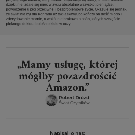
dzięki, niej zdaje się mieć w życiu absolutnie wszystko: pieniądze,
powodzenie u płci przeciwnej i bezproblemowe życie. Okazuje się jednak,
że świat nie był dla Konrada aż tak łaskawy, bo kończy on dość młodo i
zdecydowanie marnie, a wokół nie brakowało osób, których szczęście
pięknego doktora boleśnie kłuło w oczy.
„Mamy usługę, której
mógłby pozazdrościć
Amazon.”
Robert Drózd
Świat Czytników
Napisali o nas: