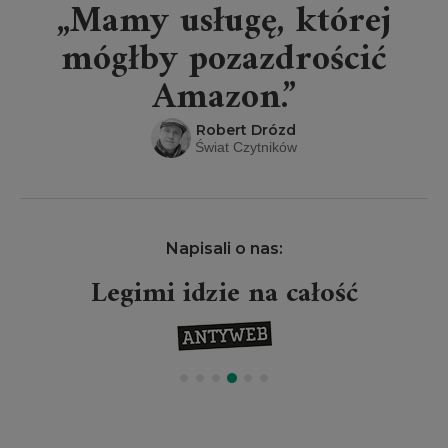
„Mamy usługę, której
mógłby pozazdrościć
Amazon.”
Robert Drózd
Świat Czytników
Napisali o nas:
Legimi idzie na całość