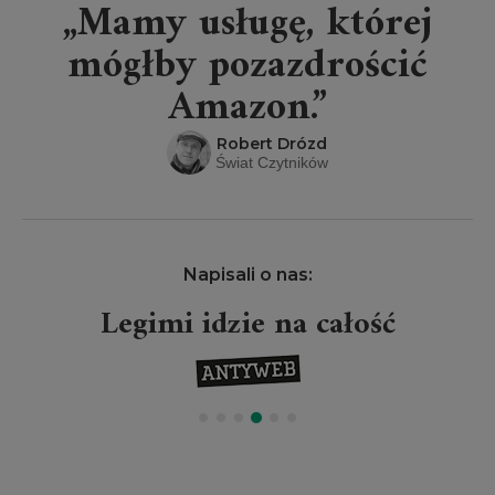
„Mamy usługę, której
mógłby pozazdrościć
Amazon.”
Robert Drózd
Świat Czytników
Napisali o nas:
Legimi idzie na całość