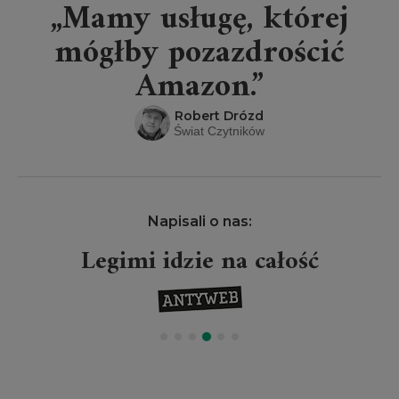
„Mamy usługę, której
mógłby pozazdrościć
Amazon.”
Robert Drózd
Świat Czytników
Napisali o nas:
Legimi idzie na całość