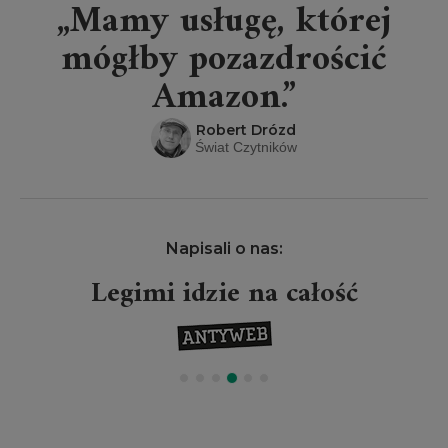
„Mamy usługę, której
mógłby pozazdrościć
Amazon.”
Robert Drózd
Świat Czytników
Napisali o nas:
Legimi idzie na całość