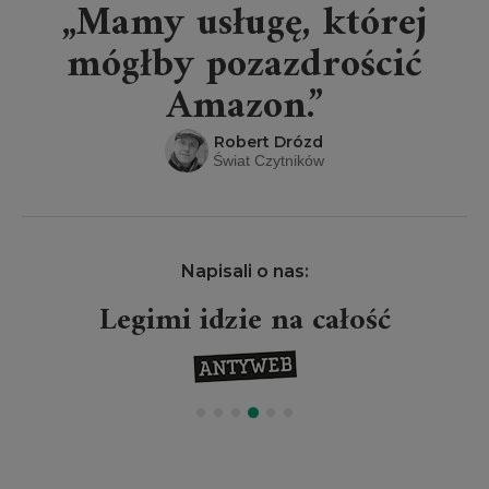
„Mamy usługę, której
mógłby pozazdrościć
Amazon.”
Robert Drózd
Świat Czytników
Napisali o nas:
Legimi idzie na całość