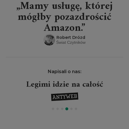
„Mamy usługę, której
mógłby pozazdrościć
Amazon.”
Robert Drózd
Świat Czytników
Napisali o nas:
Legimi idzie na całość