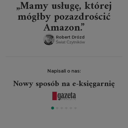
„Mamy usługę, której
mógłby pozazdrościć
Amazon.”
Robert Drózd
Świat Czytników
Napisali o nas:
Nowy sposób na e-księgarnię