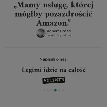
„Mamy usługę, której
mógłby pozazdrościć
Amazon.”
Robert Drózd
Świat Czytników
Napisali o nas:
Legimi idzie na całość