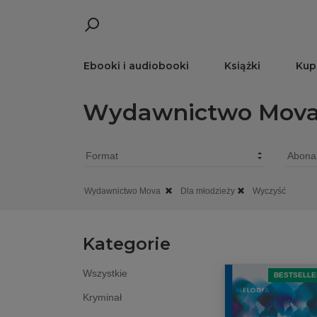
Ebooki i audiobooki
Książki
Kup
Wydawnictwo Mov
Wydawnictwo Mova
Dla młodzieży
Wyczyść
Kategorie
Wszystkie
BESTSELLE
Kryminał