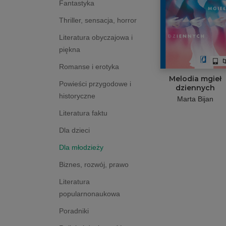
Fantastyka
Thriller, sensacja, horror
Literatura obyczajowa i
piękna
Romanse i erotyka
Melodia mgieł
Powieści przygodowe i
dziennych
historyczne
Marta Bijan
Literatura faktu
Dla dzieci
Dla młodzieży
Biznes, rozwój, prawo
Literatura
popularnonaukowa
Poradniki