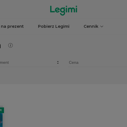
 na prezent
Pobierz Legimi
Cennik
a
R