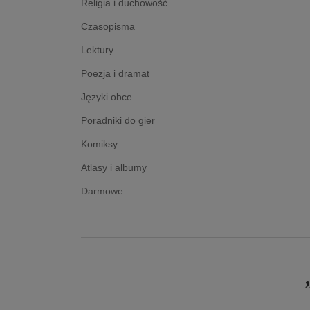
Religia i duchowość
Czasopisma
Lektury
Poezja i dramat
Języki obce
Poradniki do gier
Komiksy
Atlasy i albumy
Darmowe