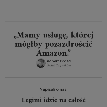
„Mamy usługę, której
mógłby pozazdrościć
Amazon.”
Robert Drózd
Świat Czytników
Napisali o nas:
Legimi idzie na całość