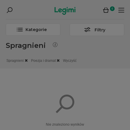
0
Kategorie
Filtry
Spragnieni
Spragnieni
Poezja i dramat
Wyczyść
Nie znaleziono wyników