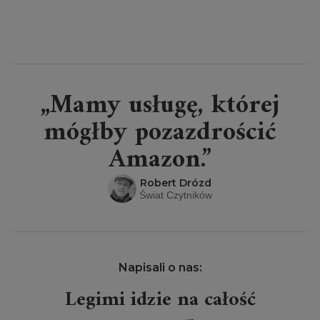
„Mamy usługę, której
mógłby pozazdrościć
Amazon.”
Robert Drózd
Świat Czytników
Napisali o nas:
Legimi idzie na całość