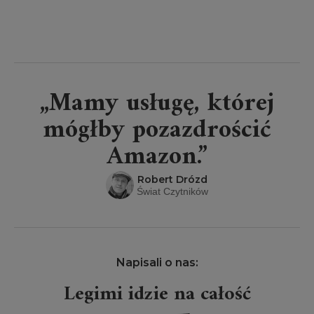
„Mamy usługę, której
mógłby pozazdrościć
Amazon.”
Robert Drózd
Świat Czytników
Napisali o nas:
Legimi idzie na całość