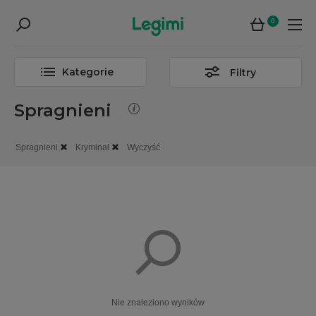
0
Kategorie
Filtry
Spragnieni
Spragnieni
Kryminał
Wyczyść
Nie znaleziono wyników