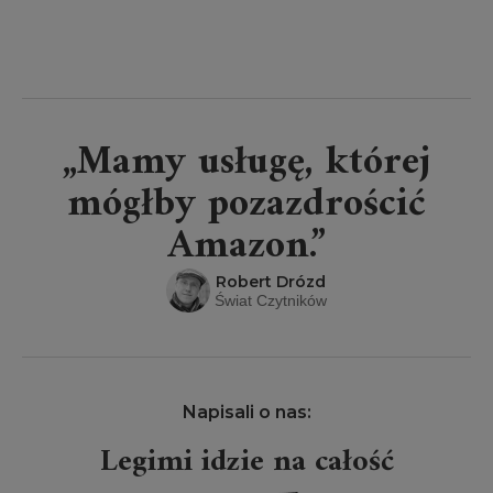
„Mamy usługę, której
mógłby pozazdrościć
Amazon.”
Robert Drózd
Świat Czytników
Napisali o nas:
Legimi idzie na całość