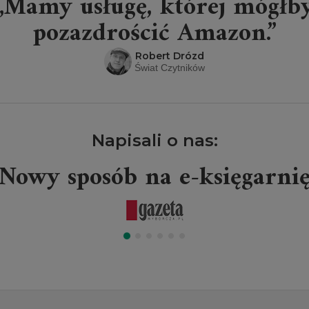
„Mamy usługę, której mógłb
pozazdrościć Amazon.”
Robert Drózd
Świat Czytników
Napisali o nas:
Nowy sposób na e-księgarni