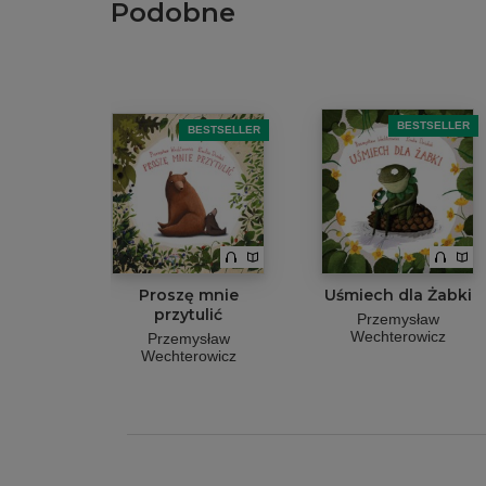
Podobne
BESTSELLER
BESTSELLER
Proszę mnie
Uśmiech dla Żabki
przytulić
Przemysław
Wechterowicz
Przemysław
Wechterowicz