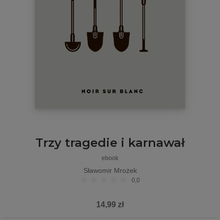
Trzy tragedie i karnawał
ebook
Sławomir Mrożek
0,0
14,99 zł