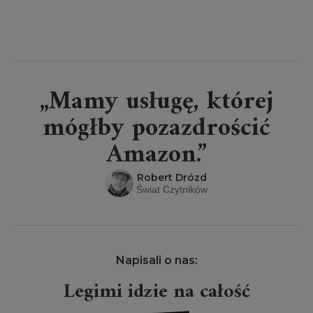
„Mamy usługę, której
mógłby pozazdrościć
Amazon.”
Robert Drózd
Świat Czytników
Napisali o nas:
Legimi idzie na całość