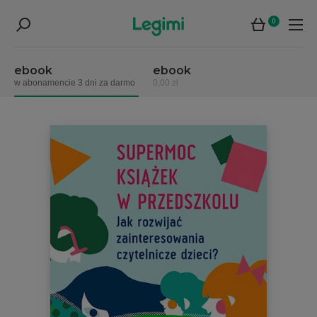
0
ebook
ebook
w abonamencie 3 dni za darmo
0,00 zł