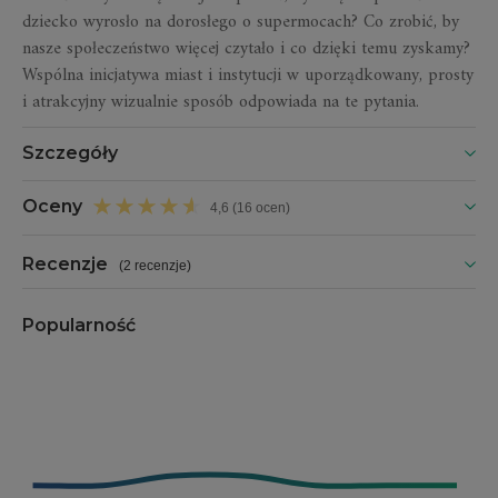
dziecko wyrosło na dorosłego o supermocach? Co zrobić, by
nasze społeczeństwo więcej czytało i co dzięki temu zyskamy?
Wspólna inicjatywa miast i instytucji w uporządkowany, prosty
i atrakcyjny wizualnie sposób odpowiada na te pytania.
Szczegóły
Oceny
4,6 (16 ocen)
Recenzje
(
2 recenzje
)
Popularność