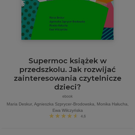
Supermoc książek w
przedszkolu. Jak rozwijać
zainteresowania czytelnicze
dzieci?
ebook
Maria Deskur, Agnieszka Szprycer-Brodowska, Monika Hałucha,
Ewa Wilczyńska
4,6