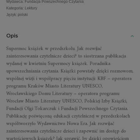
Wydawca
:
Fundacja Powszechnego Czytania
Kategoria
:
Lektury
Język
:
polski
Opis
Supermoc książek w przedszkolu. Jak rozwijać
zainteresowania czytelnicze dzieci?
to siostrzana publikacja
wydanej w kwietniu
Supermocy książek. Poradnika
upowszechniania czytania
. Książki powstały dzięki rozmowom,
wspólnej wizji i współpracy pięciu instytucji: KBF – operatora
programu Kraków Miasto Literatury UNESCO,
Wrocławskiego Domu Literatury – operatora programu
Wrocław Miasto Literatury UNESCO, Polskiej Izby Książki,
Fundacji Olgi Tokarczuk i Fundacji Powszechnego Czytania.
Publikację poświęconą edukacji czytelniczej w przedszkolach
współtworzyło Wydawnictwo Nowa Era. Jak rozwijać
zainteresowania czytelnicze dzieci i zapewnić im dostęp do
wartościowych książek? Jak sprawić, by dzięki opowieściom