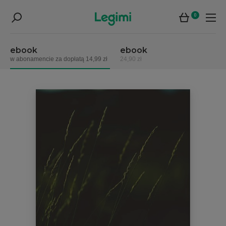
0
ebook
ebook
w abonamencie za dopłatą 14,99 zł
24,90 zł