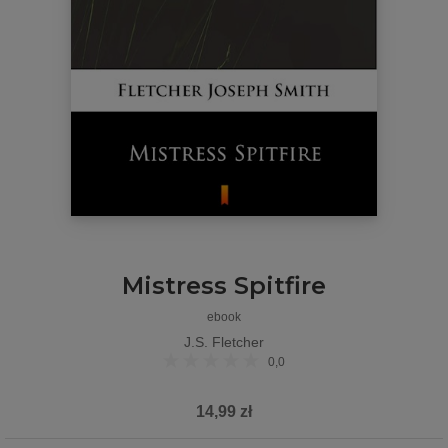
Mistress Spitfire
ebook
J.S. Fletcher
0,0
14,99 zł