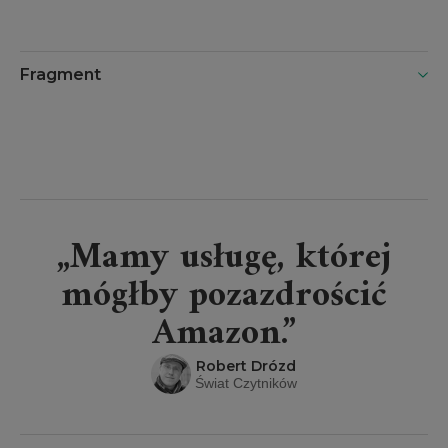
Fragment
„Mamy usługę, której
mógłby pozazdrościć
Amazon.”
Robert Drózd
Świat Czytników