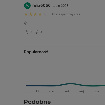
feliz6060
1 sie 2025
Dobrze spędzony czas
👍
0
0
Popularność
Podobne