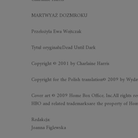
MARTWYAŻ DOZMROKU
Przełożyła Ewa Wojtczak
Tytuł oryginału:Dead Until Dark
Copyright © 2001 by Charlaine Harris
Copyright for the Polish translation© 2009 by Wy
Cover art © 2009 Home Box Office, Inc.All rights re
HBO and related trademarksare the property of Home
Redakcja:
Joanna Figlewska