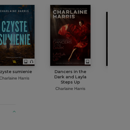
zyste sumienie
Dancers in the
Dancers 
Dark and Layla
Dar
Charlaine Harris
Steps Up
Charlaine
Charlaine Harris