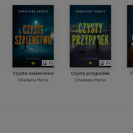
Czyste szaleństwo
Czysty przypadek
C
Charlaine Harris
Charlaine Harris