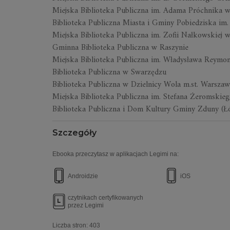
Miejska Biblioteka Publiczna im. Adama Próchnika w
Biblioteka Publiczna Miasta i Gminy Pobiedziska im
Miejska Biblioteka Publiczna im. Zofii Nałkowskiej 
Gminna Biblioteka Publiczna w Raszynie
Miejska Biblioteka Publiczna im. Władysława Reymo
Biblioteka Publiczna w Swarzędzu
Biblioteka Publiczna w Dzielnicy Wola m.st. Warszaw
Miejska Biblioteka Publiczna im. Stefana Żeromski
Biblioteka Publiczna i Dom Kultury Gminy Zduny (Ł
Szczegóły
Ebooka przeczytasz w aplikacjach Legimi na:
Androidzie
iOS
czytnikach certyfikowanych
przez Legimi
Liczba stron:
403