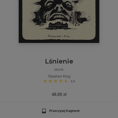
Lśnienie
ebook
Stephen King
4,6
48,00 zł
Przeczytaj fragment