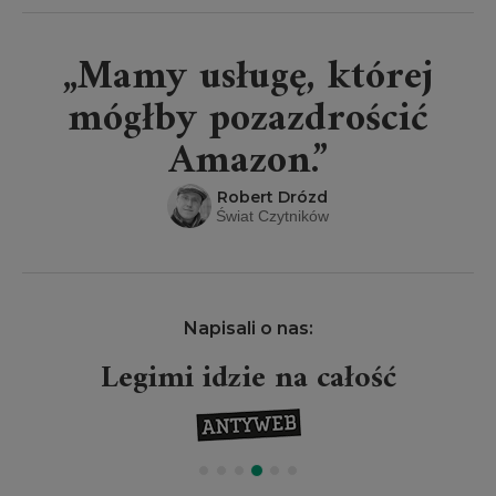
„Mamy usługę, której
mógłby pozazdrościć
Amazon.”
Robert Drózd
Świat Czytników
Napisali o nas:
Legimi idzie na całość