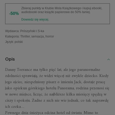
Zbieraj punkty w Klubie Mola Książkowego i kupuj ebooki,
audiobooki oraz książki papierowe do 50% taniej.
-50%
Dowiedz się więcej.
Wydawca
:
Prószyński i S-ka
Kategoria
:
Thriller, sensacja, horror
Język
:
polski
Opis
Danny Torrance ma tylko pięć lat, ale jego paranormalne
zdolności sprawiają, że widzi więcej niż zwykłe dziecko. Kiedy
jego ojciec, niespełniony pisarz o imieniu Jack, dostaje pracę
jako opiekun górskiego hotelu Panorama, rodzina przenosi się
w nowe miejsce, licząc, że najbliższe kilka miesięcy spędzą w
ciszy i spokoju. Żadne z nich nie wie jednak, co tak naprawdę
ich czeka…
Pewnego dnia śnieżyca odcina hotel od świata. Mimo to