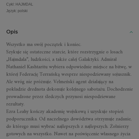
Cykl
:
HAJMDAL
Język
:
polski
Opis
Wszystko ma swój początek i koniec.
Szykuje się ostateczne starcie, które rozstrzygnie o losach
„Hajmdala”, ludzkości, a także całej Galaktyki. Admirał
Nathaniel Kashtaritu wybiera odpowiednie miejsce na bitwę, w
której Federację Terrańską wesprze niespodziewany sojusznik.
Ale wróg nie próżnuje. Velmeński agent działający na
pokładzie drednota dokonuje kolejnego sabotażu. Dochodzenie
prowadzone przez śledczych przynosi niespodziewane
rezultaty.
Ezra Leahy kończy akademię wojskową i uzyskuje stopień
podporucznika. Od naczelnego dowództwa otrzymuje zadanie,
do którego musi wybrać najlepszych z najlepszych. Żołnierzy
gotowych na wszystko. Nawet na poświęcenie własnego życia