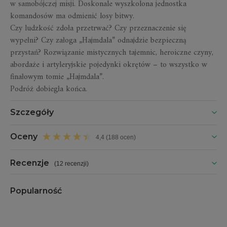
w samobójczej misji. Doskonale wyszkolona jednostka
komandosów ma odmienić losy bitwy.
Czy ludzkość zdoła przetrwać? Czy przeznaczenie się
wypełni? Czy załoga „Hajmdala” odnajdzie bezpieczną
przystań? Rozwiązanie mistycznych tajemnic, heroiczne czyny,
abordaże i artyleryjskie pojedynki okrętów – to wszystko w
finałowym tomie „Hajmdala”.
Podróż dobiegła końca.
Szczegóły
Oceny
4,4 (188 ocen)
Recenzje
(
12 recenzji
)
Popularność