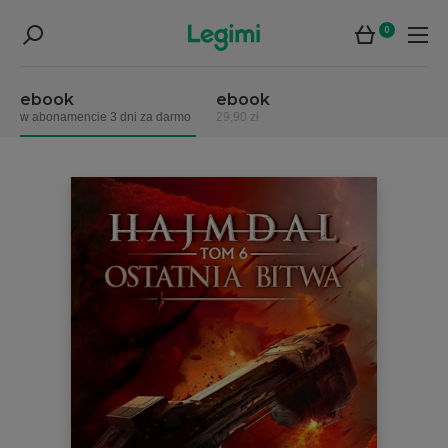
0
ebook
ebook
w abonamencie 3 dni za darmo
29,90 zł