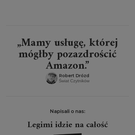
„Mamy usługę, której
mógłby pozazdrościć
Amazon.”
Robert Drózd
Świat Czytników
Napisali o nas:
Legimi idzie na całość