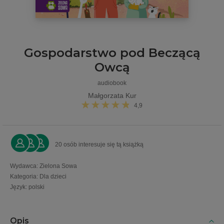
Gospodarstwo pod Beczącą
Owcą
audiobook
Małgorzata Kur
4,9
20 osób interesuje się tą książką
Wydawca
:
Zielona Sowa
Kategoria
:
Dla dzieci
Język
:
polski
Opis