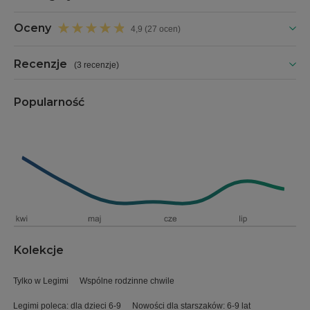
Oceny
4,9 (27 ocen)
Recenzje
(
3 recenzje
)
Popularność
Kolekcje
Tylko w Legimi
Wspólne rodzinne chwile
Legimi poleca: dla dzieci 6-9
Nowości dla starszaków: 6-9 lat