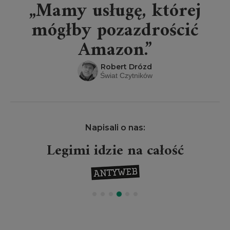
„Mamy usługę, której
mógłby pozazdrościć
Amazon.”
Robert Drózd
Świat Czytników
Napisali o nas:
Legimi idzie na całość