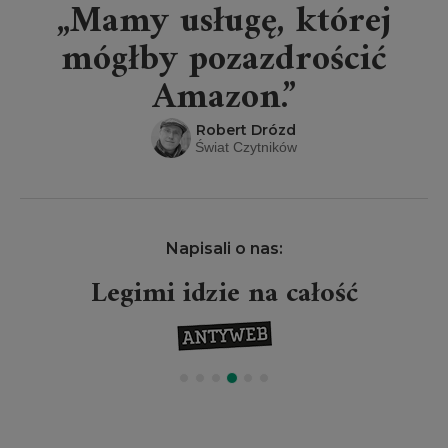
„Mamy usługę, której
mógłby pozazdrościć
Amazon.”
Robert Drózd
Świat Czytników
Napisali o nas:
Legimi idzie na całość