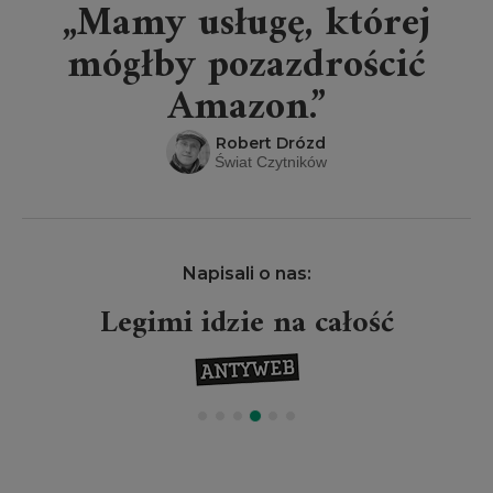
„Mamy usługę, której
mógłby pozazdrościć
Amazon.”
Robert Drózd
Świat Czytników
Napisali o nas:
Legimi idzie na całość