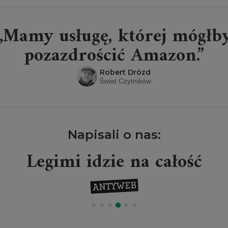
„Mamy usługę, której mógłb
pozazdrościć Amazon.”
Robert Drózd
Świat Czytników
Napisali o nas:
Legimi idzie na całość