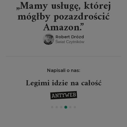
„Mamy usługę, której
mógłby pozazdrościć
Amazon.”
Robert Drózd
Świat Czytników
Napisali o nas:
Legimi idzie na całość