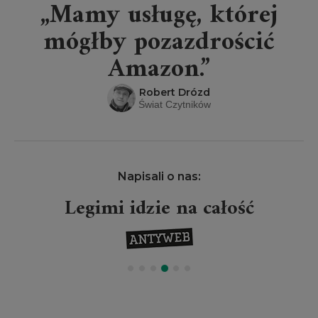
„Mamy usługę, której
mógłby pozazdrościć
Amazon.”
Robert Drózd
Świat Czytników
Napisali o nas:
Legimi idzie na całość